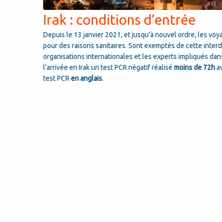
Irak : conditions d’entrée
Depuis le 13 janvier 2021, et jusqu’à nouvel ordre, les vo
pour des raisons sanitaires. Sont exemptés de cette interdi
organisations internationales et les experts impliqués dan
l’arrivée en Irak un test PCR négatif réalisé
moins de 72h
av
test PCR
en anglais
.