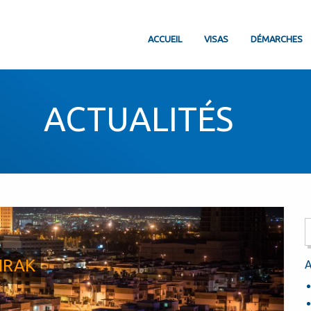
ACCUEIL
VISAS
DÉMARCHES
ACTUALITÉS
IRAK
A