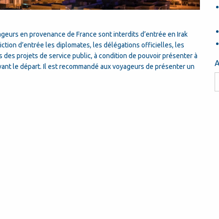
yageurs en provenance de France sont interdits d’entrée en Irak
ction d’entrée les diplomates, les délégations officielles, les
s des projets de service public, à condition de pouvoir présenter à
A
ant le départ. Il est recommandé aux voyageurs de présenter un