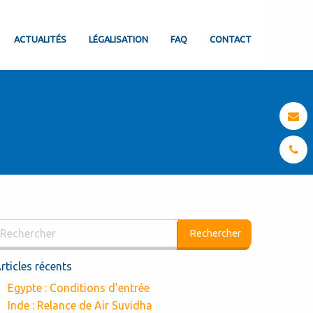
ACTUALITÉS
LÉGALISATION
FAQ
CONTACT
rticles récents
Egypte : Conditions d’entrée
Inde : Relance de Air Suvidha