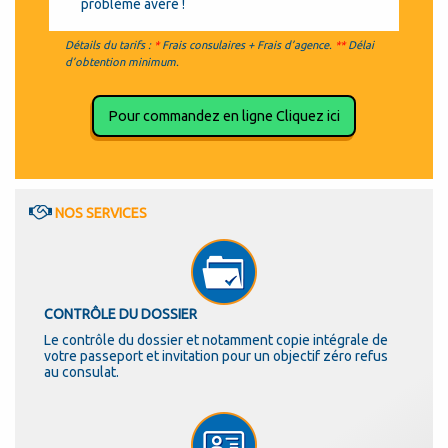
problème avéré !
Détails du tarifs :
*
Frais consulaires + Frais d’agence.
**
Délai
d’obtention minimum.
Pour commandez en ligne Cliquez ici
NOS SERVICES
CONTRÔLE DU DOSSIER
Le contrôle du dossier et notamment copie intégrale de
votre passeport et invitation pour un objectif zéro refus
au consulat.