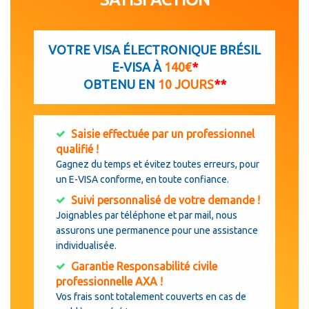
VOTRE VISA ÉLECTRONIQUE BRÉSIL
E-VISA À
140€
*
OBTENU EN
10 JOURS
**
Saisie effectuée par un professionnel
qualifié !
Gagnez du temps et évitez toutes erreurs, pour
un E-VISA conforme, en toute confiance.
Suivi personnalisé de votre demande !
Joignables par téléphone et par mail, nous
assurons une permanence pour une assistance
individualisée.
Garantie Responsabilité civile
professionnelle AXA !
Vos frais sont totalement couverts en cas de