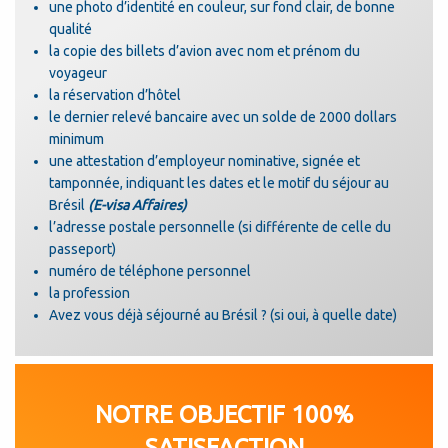
une photo d’identité en couleur, sur fond clair, de bonne
qualité
la copie des billets d’avion avec nom et prénom du
voyageur
la réservation d’hôtel
le dernier relevé bancaire avec un solde de 2000 dollars
minimum
une attestation d’employeur nominative, signée et
tamponnée, indiquant les dates et le motif du séjour au
Brésil
(E-visa Affaires)
l’adresse postale personnelle (si différente de celle du
passeport)
numéro de téléphone personnel
la profession
Avez vous déjà séjourné au Brésil ? (si oui, à quelle date)
NOTRE OBJECTIF 100%
SATISFACTION