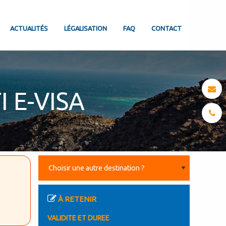
ACTUALITÉS
LÉGALISATION
FAQ
CONTACT
 E-VISA
À RETENIR
VALIDITE ET DUREE