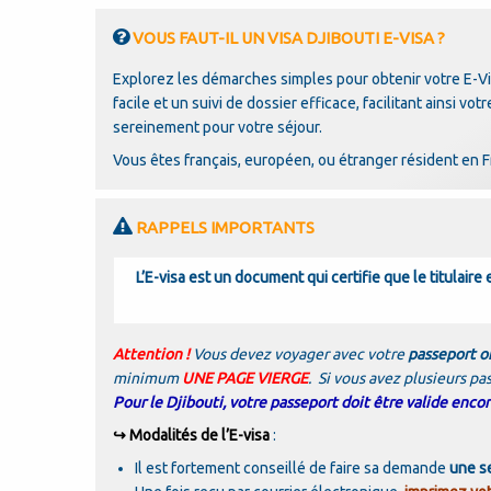
VOUS FAUT-IL UN VISA DJIBOUTI E-VISA ?
Explorez les démarches simples pour obtenir votre E-Vis
facile et un suivi de dossier efficace, facilitant ainsi v
sereinement pour votre séjour.
Vous êtes français, européen, ou étranger résident en Fra
RAPPELS IMPORTANTS
L’E-visa est un document qui certifie que le titulair
Attention !
Vous devez voyager avec votre
passeport or
minimum
UNE PAGE VIERGE
. Si vous avez plusieurs pa
Pour le Djibouti, votre passeport doit être valide encor
↪ Modalités de l’E-visa
:
Il est fortement conseillé de faire sa demande
une s