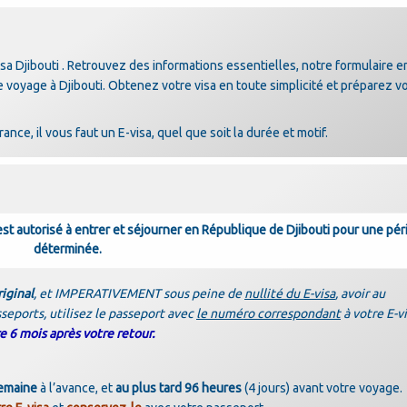
a Djibouti . Retrouvez des informations essentielles, notre formulaire e
otre voyage à Djibouti. Obtenez votre visa en toute simplicité et préparez v
nce, il vous faut un E-visa, quel que soit la durée et motif.
e est autorisé à entrer et séjourner en République de Djibouti pour une pé
déterminée.
iginal
, et IMPERATIVEMENT sous peine de
nullité du E-visa
, avoir au
sseports, utilisez le passeport avec
le numéro correspondant
à votre E-vi
e 6 mois après votre retour.
emaine
à l’avance, et
au plus tard 96 heures
(4 jours) avant votre voyage.