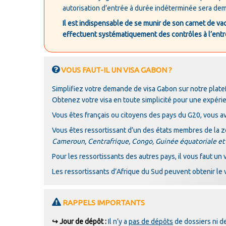
autorisation d’entrée à durée indéterminée sera d
Il est indispensable de se munir de son carnet de vac
effectuent systématiquement des contrôles à l’entr
VOUS FAUT-IL UN VISA GABON ?
Simplifiez votre demande de visa Gabon sur notre plate
Obtenez votre visa en toute simplicité pour une expéri
Vous êtes français ou citoyens des pays du G20, vous av
Vous êtes ressortissant d’un des états membres de la
Cameroun, Centrafrique, Congo, Guinée équatoriale et
Pour les ressortissants des autres pays, il vous faut un v
Les ressortissants d’Afrique du Sud peuvent obtenir le v
RAPPELS IMPORTANTS
↪ Jour de dépôt :
Il n’y a
pas de dépôts
de dossiers ni de