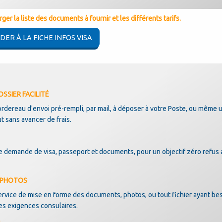
er la liste des documents à fournir et les différents tarifs.
DER À LA FICHE INFOS VISA
SSIER FACILITÉ
ordereau d'envoi pré-rempli, par mail, à déposer à votre Poste, ou même 
t sans avancer de frais.
de demande de visa, passeport et documents, pour un objectif zéro refus 
N PHOTOS
vice de mise en forme des documents, photos, ou tout fichier ayant be
es exigences consulaires.