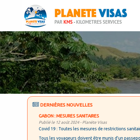
DERNIÈRES NOUVELLES
GABON : MESURES SANITAIRES
Publié le 12 août 2024 -
Planète Visas
Covid 19 : Toutes les mesures de restrictions sanitair
Tous les voyageurs doivent être munis d’un passeport 