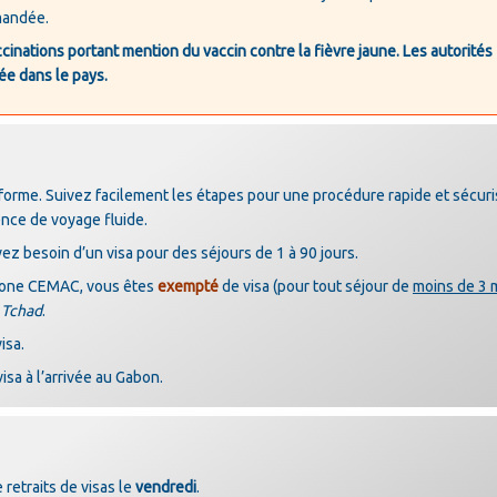
emandée.
cinations portant mention du vaccin contre la fièvre jaune. Les autorités
ée dans le pays.
forme. Suivez facilement les étapes pour une procédure rapide et sécuri
ence de voyage fluide.
ez besoin d’un visa pour des séjours de 1 à 90 jours.
 zone CEMAC, vous êtes
exempté
de visa (pour tout séjour de
moins de 3 
 Tchad
.
isa.
isa à l’arrivée au Gabon.
 retraits de visas le
vendredi
.