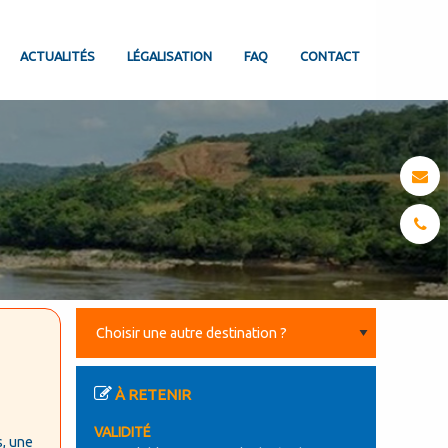
ACTUALITÉS
LÉGALISATION
FAQ
CONTACT
À RETENIR
VALIDITÉ
s, une