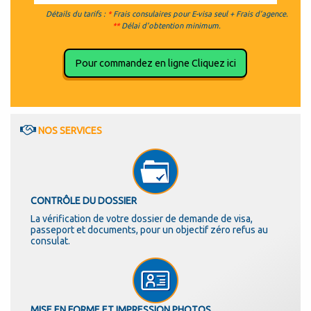
Détails du tarifs :
*
Frais consulaires pour E-visa seul + Frais d’agence.
**
Délai d’obtention minimum.
Pour commandez en ligne Cliquez ici
NOS SERVICES
CONTRÔLE DU DOSSIER
La vérification de votre dossier de demande de visa,
passeport et documents, pour un objectif zéro refus au
consulat.
MISE EN FORME ET IMPRESSION PHOTOS