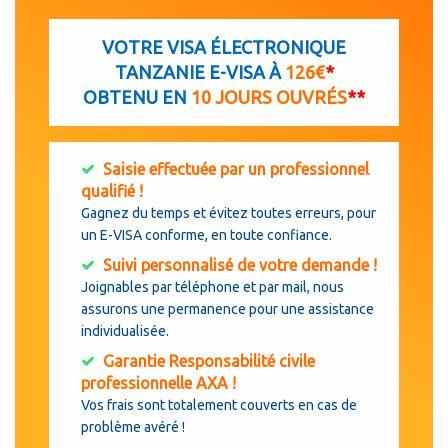
VOTRE VISA ÉLECTRONIQUE
TANZANIE E-VISA À
126€
*
OBTENU EN
10 JOURS OUVRÉS
**
Saisie effectuée par un professionnel
qualifié !
Gagnez du temps et évitez toutes erreurs, pour
un E-VISA conforme, en toute confiance.
Suivi personnalisé de votre demande !
Joignables par téléphone et par mail, nous
assurons une permanence pour une assistance
individualisée.
Garantie Responsabilité civile
professionnelle AXA !
Vos frais sont totalement couverts en cas de
problème avéré !