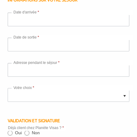
INFORMATIONS SUR VOTRE SÉJOUR
Date d'arrivée
*
Date de sortie
*
Adresse pendant le séjour
*
Votre choix
*
VALIDATION ET SIGNATURE
Déjà client chez Planète Visas ?
*
Oui
Non