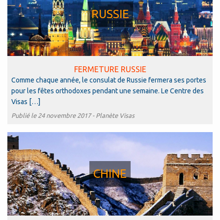
RUSSIE
FERMETURE RUSSIE
Comme chaque année, le consulat de Russie fermera ses portes
pour les fêtes orthodoxes pendant une semaine. Le Centre des
Visas […]
Publié le 24 novembre 2017 -
Planète Visas
CHINE