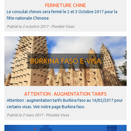
FERMETURE CHINE
Le consulat chinois sera fermé le 2 et 3 Octobre 2017 pour la
fête nationale Chinoise.
Publié le 2 octobre 2017 -
Planète Visas
BURKINA FASO E-VISA
ATTENTION : AUGMENTATION TARIFS
Attention : augmentation tarifs Burkina Faso au 16/02/2017 pour
certains visas. Voir notre page Burkina faso.
Publié le 2 mars 2017 -
Planète Visas