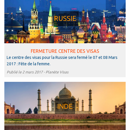
RUSSIE
FERMETURE CENTRE DES VISAS
Le centre des visas pour la Russie sera fermé le 07 et 08 Mars
2017 : Fête de la femme.
Publié le 2 mars 2017 -
Planète Visas
INDE