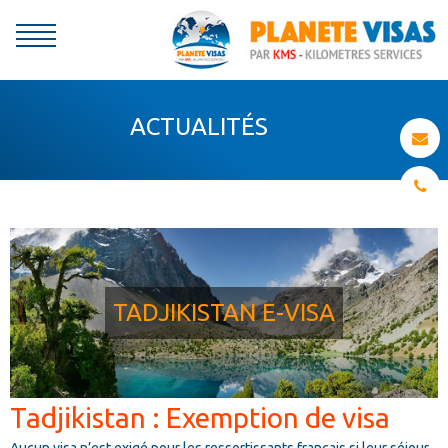
ACTUALITÉS
TADJIKISTAN E-VISA
Tadjikistan : Exemption de visa